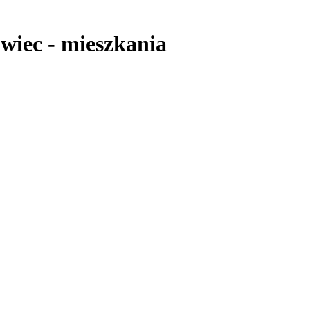
wiec
-
mieszkania