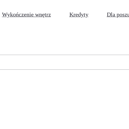
Wykończenie wnętrz
Kredyty
Dla posz