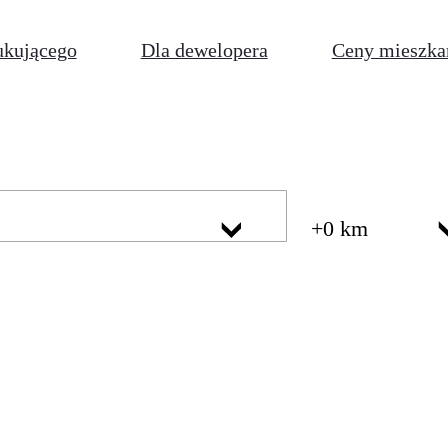
ukującego
Dla dewelopera
Ceny mieszka
+0 km