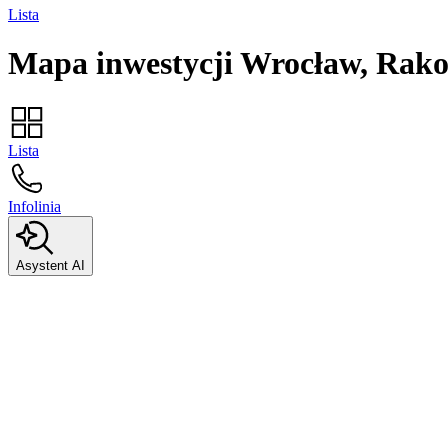
Lista
Mapa inwestycji
Wrocław, Rako
Lista
Infolinia
Asystent AI