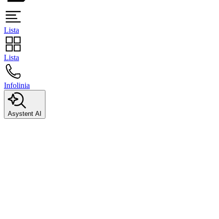
Lista
Lista
Infolinia
Asystent AI