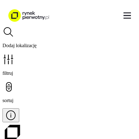
Dodaj lokalizację
filtruj
sortuj