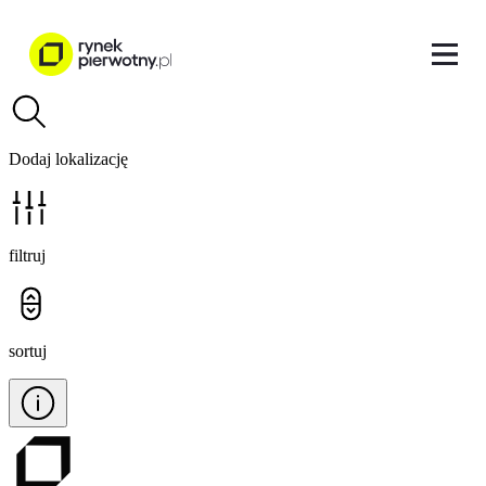
Dodaj lokalizację
filtruj
sortuj