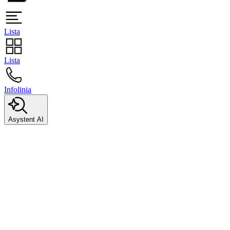
Lista
Lista
Infolinia
Asystent AI