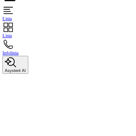
Lista
Lista
Infolinia
Asystent AI