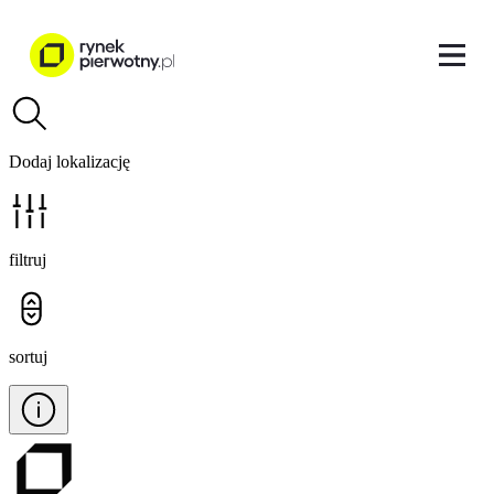
Dodaj lokalizację
filtruj
sortuj