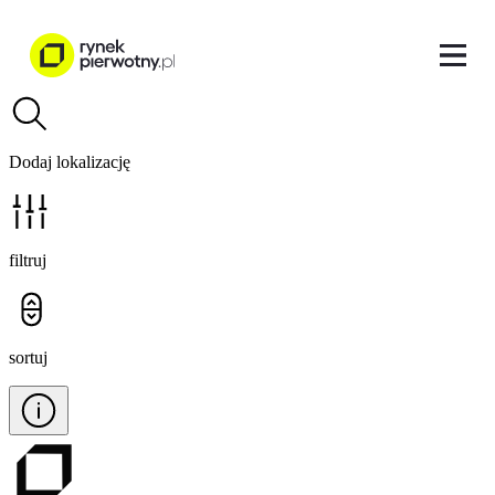
Dodaj lokalizację
filtruj
sortuj