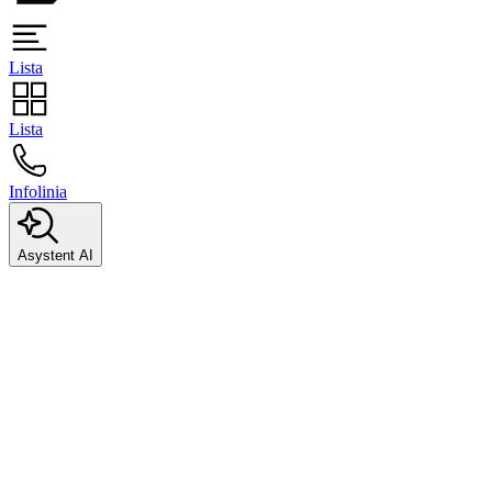
Lista
Lista
Infolinia
Asystent AI