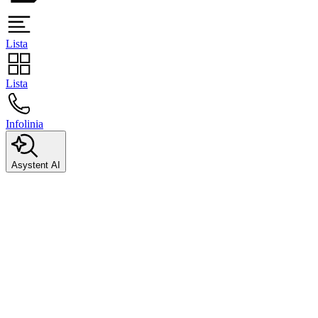
Lista
Lista
Infolinia
Asystent AI