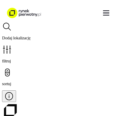
Dodaj lokalizację
filtruj
sortuj