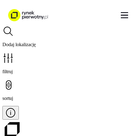
Dodaj lokalizację
filtruj
sortuj