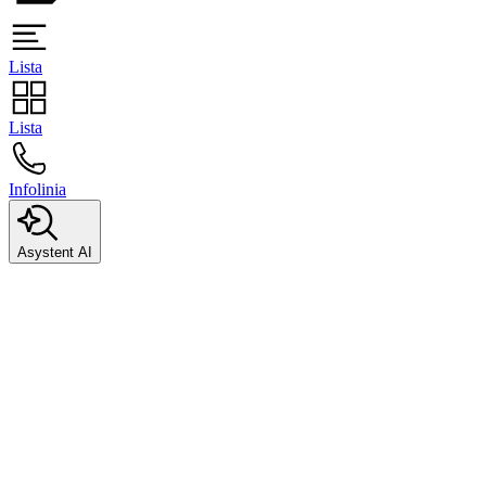
Lista
Lista
Infolinia
Asystent AI