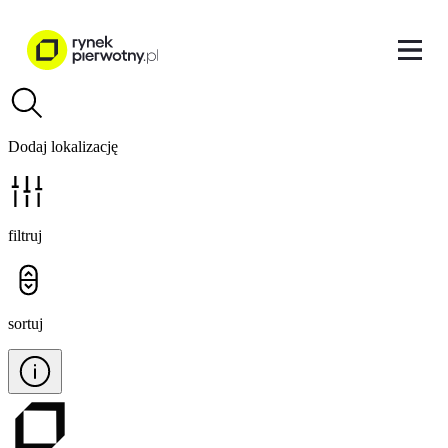
Dodaj lokalizację
filtruj
sortuj