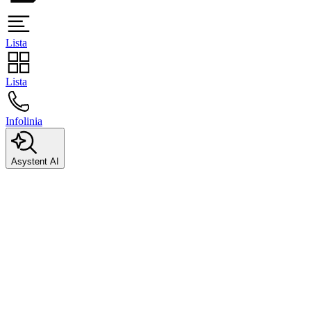
Lista
Lista
Infolinia
Asystent AI