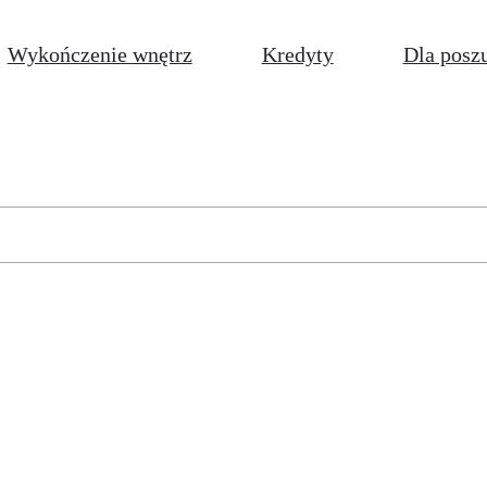
Wykończenie wnętrz
Kredyty
Dla posz