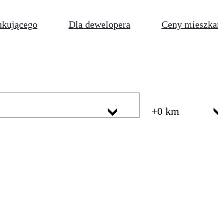
ukującego
Dla dewelopera
Ceny mieszka
+0 km