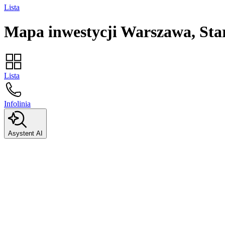
Lista
Mapa inwestycji
Warszawa, Sta
Lista
Infolinia
Asystent AI