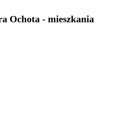
ra Ochota
-
mieszkania