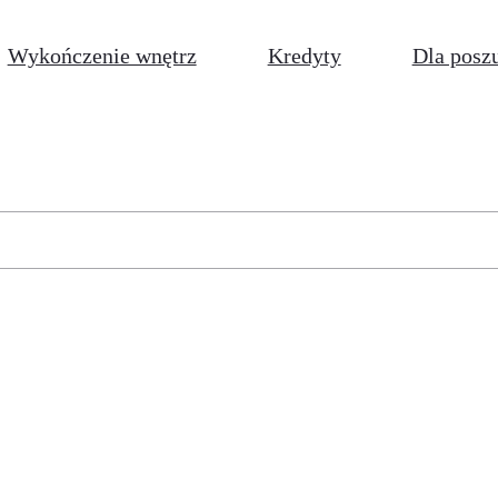
Wykończenie wnętrz
Kredyty
Dla posz