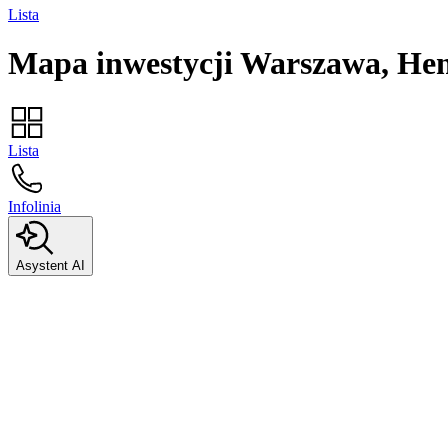
Lista
Mapa inwestycji
Warszawa, He
Lista
Infolinia
Asystent AI