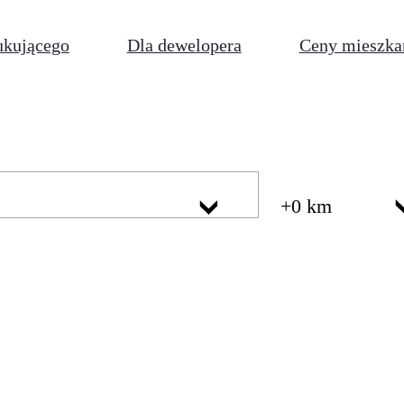
ukującego
Dla dewelopera
Ceny mieszka
+0 km