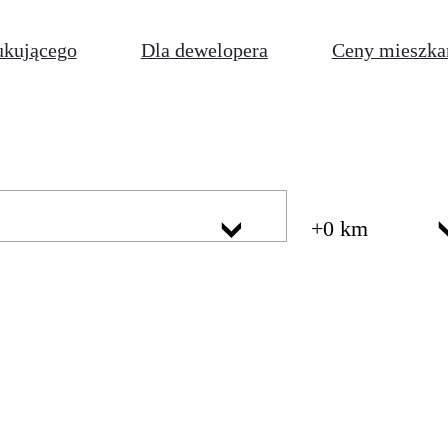
ukującego
Dla dewelopera
Ceny mieszka
+0 km