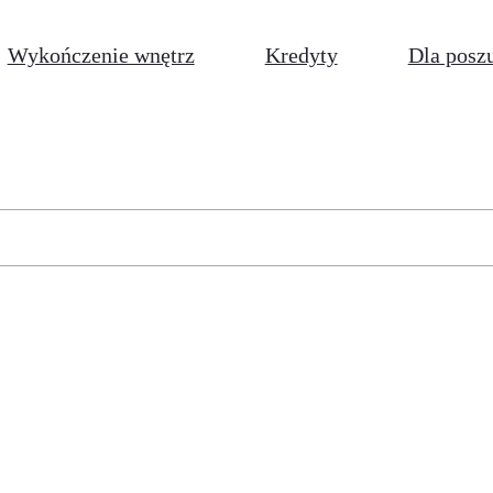
Wykończenie wnętrz
Kredyty
Dla posz