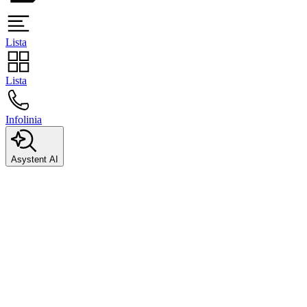
Lista
Lista
Infolinia
Asystent AI