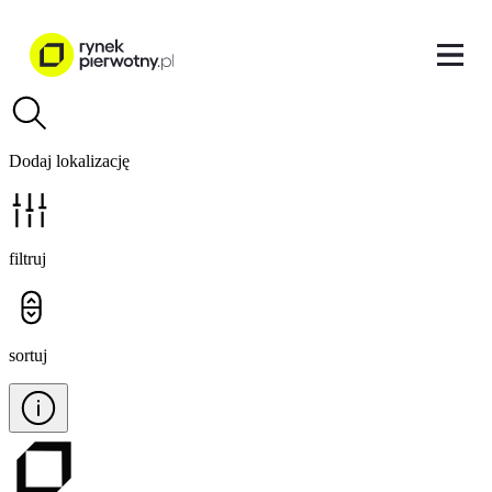
Dodaj lokalizację
filtruj
sortuj