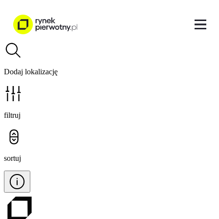
Dodaj lokalizację
filtruj
sortuj