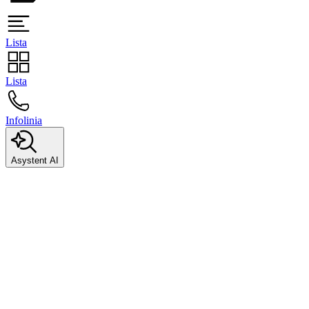
Lista
Lista
Infolinia
Asystent AI