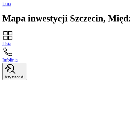
Lista
Mapa inwestycji
Szczecin, Mię
Lista
Infolinia
Asystent AI