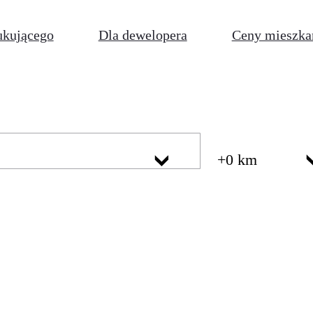
ukującego
Dla dewelopera
Ceny mieszka
+0 km