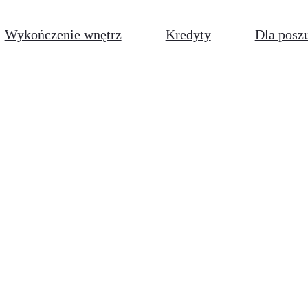
Wykończenie wnętrz
Kredyty
Dla posz