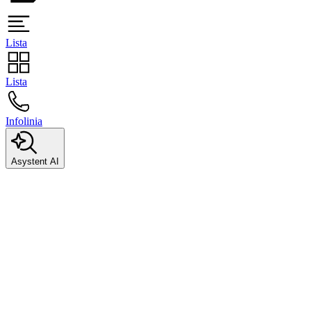
Lista
Lista
Infolinia
Asystent AI