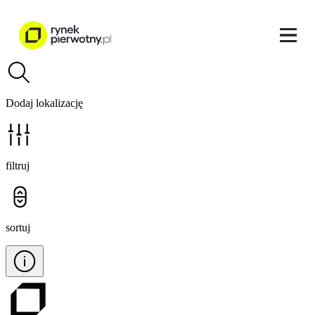
Dodaj lokalizację
filtruj
sortuj