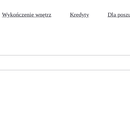
Wykończenie wnętrz
Kredyty
Dla posz