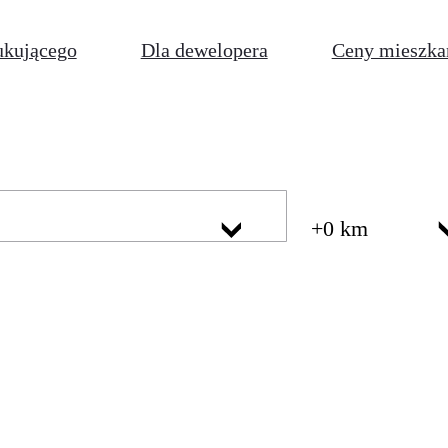
ukującego
Dla dewelopera
Ceny mieszka
+0 km