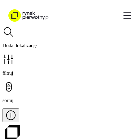
Dodaj lokalizację
filtruj
sortuj