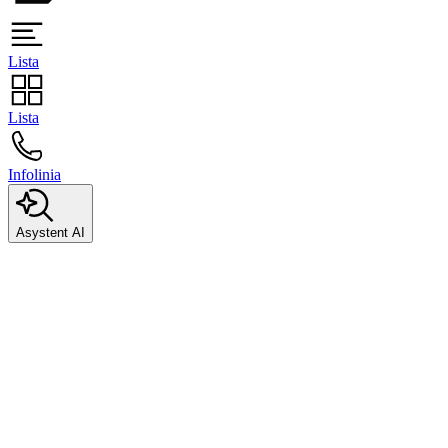
Lista
Lista
Infolinia
Asystent AI