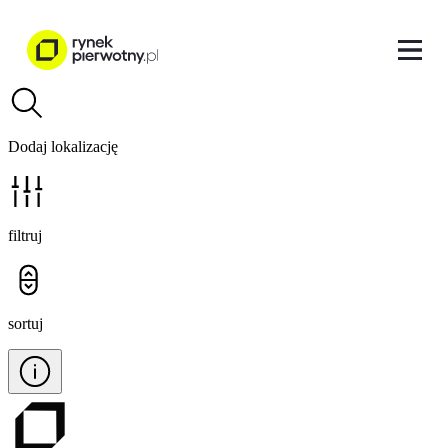
Dodaj lokalizację
filtruj
sortuj