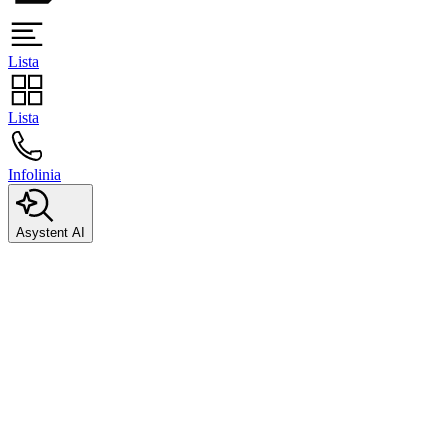
Lista
Lista
Infolinia
Asystent AI