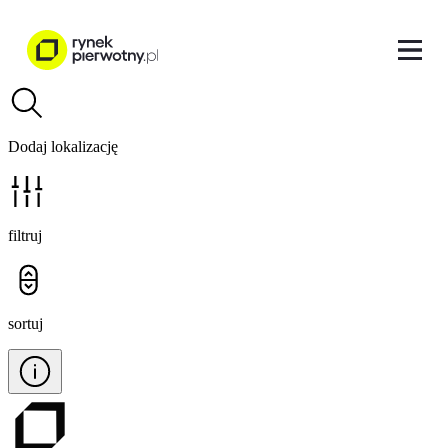
Dodaj lokalizację
filtruj
sortuj