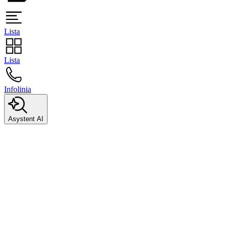
Lista
Lista
Infolinia
Asystent AI