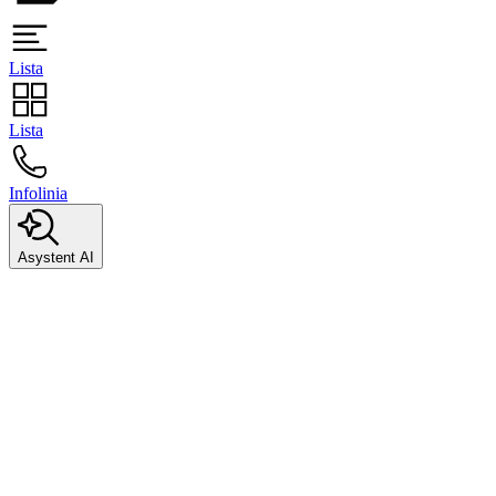
Lista
Lista
Infolinia
Asystent AI