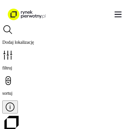
Dodaj lokalizację
filtruj
sortuj