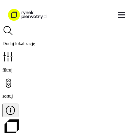
Dodaj lokalizację
filtruj
sortuj