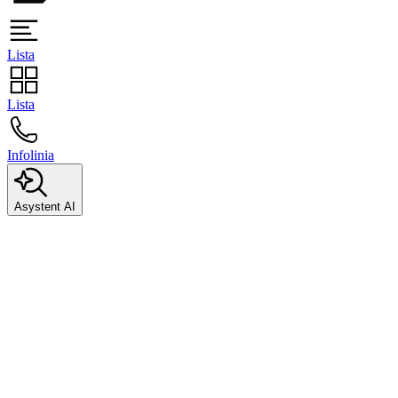
Lista
Lista
Infolinia
Asystent AI