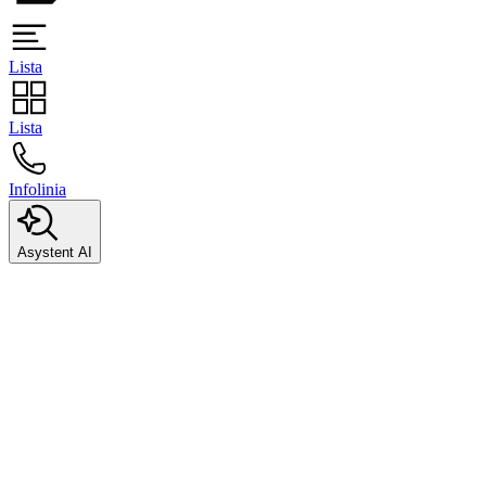
Lista
Lista
Infolinia
Asystent AI