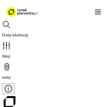
Dodaj lokalizację
filtruj
sortuj