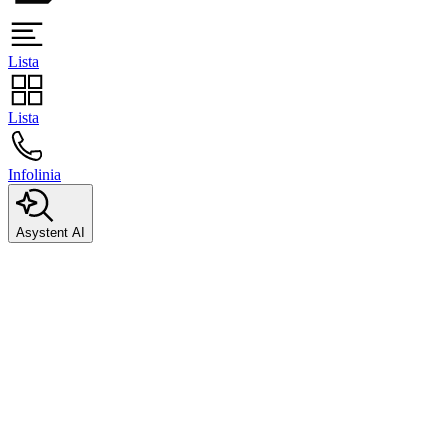
Lista
Lista
Infolinia
Asystent AI