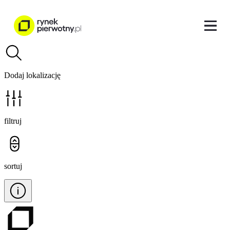
Dodaj lokalizację
filtruj
sortuj