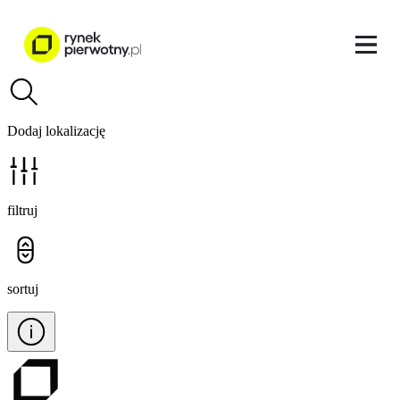
Dodaj lokalizację
filtruj
sortuj