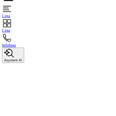
Lista
Lista
Infolinia
Asystent AI