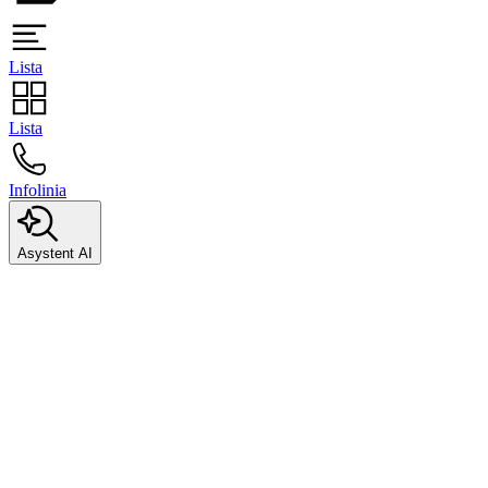
Lista
Lista
Infolinia
Asystent AI