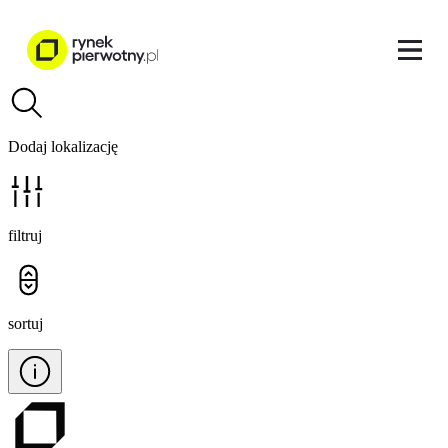
Dodaj lokalizację
filtruj
sortuj