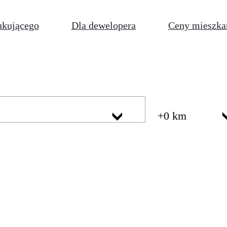
ukującego
Dla dewelopera
Ceny mieszka
+0 km