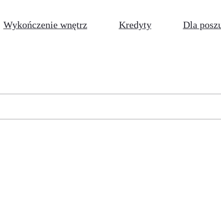
Wykończenie wnętrz
Kredyty
Dla posz