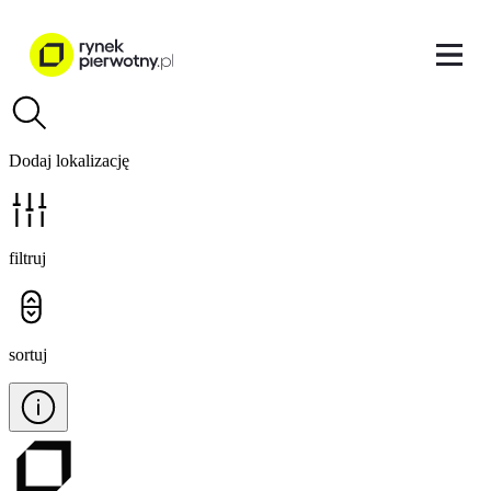
Dodaj lokalizację
filtruj
sortuj