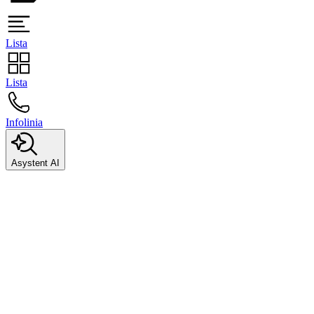
Lista
Lista
Infolinia
Asystent AI