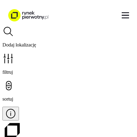
Dodaj lokalizację
filtruj
sortuj