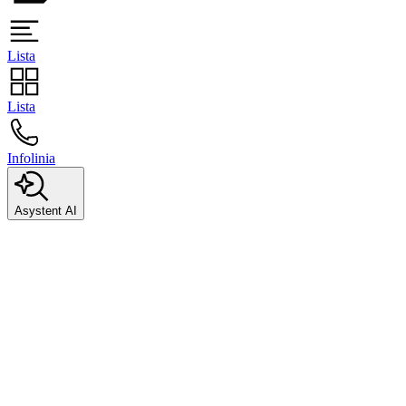
Lista
Lista
Infolinia
Asystent AI