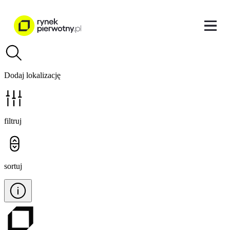
Dodaj lokalizację
filtruj
sortuj