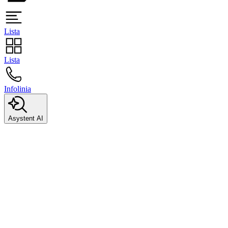
Lista
Lista
Infolinia
Asystent AI