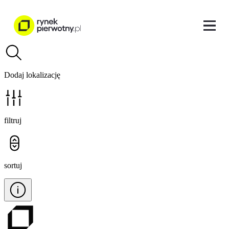
Dodaj lokalizację
filtruj
sortuj