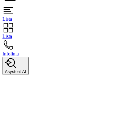
Lista
Lista
Infolinia
Asystent AI