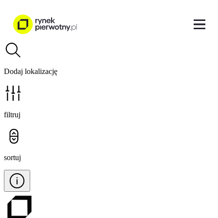
Dodaj lokalizację
filtruj
sortuj