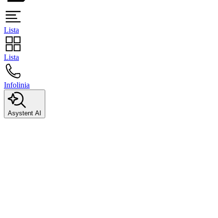
Lista
Lista
Infolinia
Asystent AI