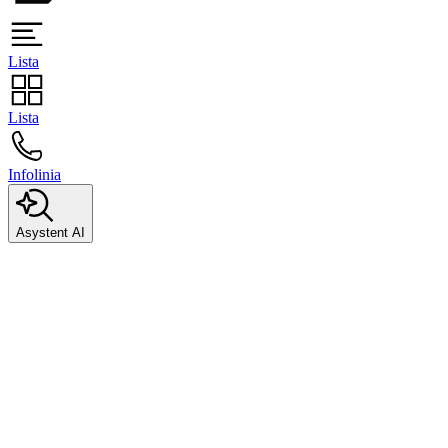
Lista
Lista
Infolinia
Asystent AI