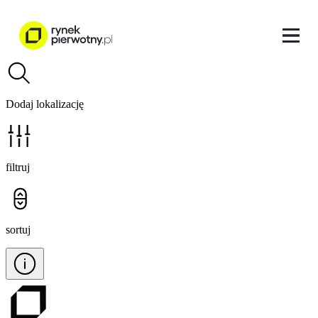
Dodaj lokalizację
filtruj
sortuj