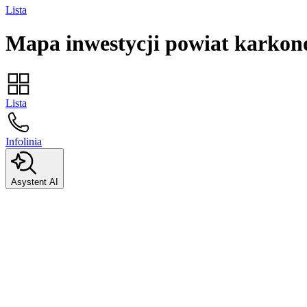
Lista
Mapa inwestycji
powiat karkon
Lista
Infolinia
Asystent AI