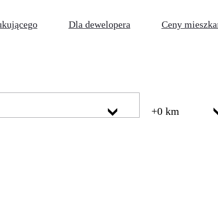
ukującego
Dla dewelopera
Ceny mieszka
+0 km