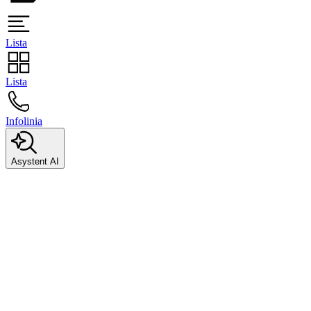
Lista
Lista
Infolinia
Asystent AI