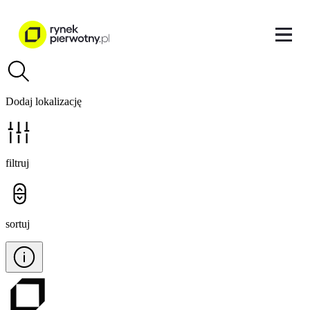
Dodaj lokalizację
filtruj
sortuj