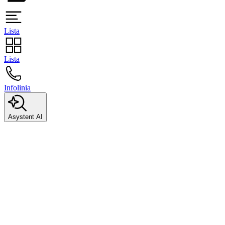
Lista
Lista
Infolinia
Asystent AI