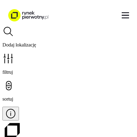
Dodaj lokalizację
filtruj
sortuj