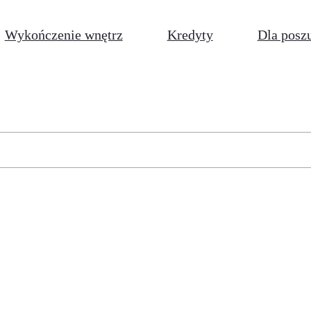
Wykończenie wnętrz
Kredyty
Dla posz