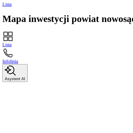
Lista
Mapa inwestycji
powiat nowosą
Lista
Infolinia
Asystent AI