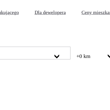
ukującego
Dla dewelopera
Ceny mieszka
+0 km