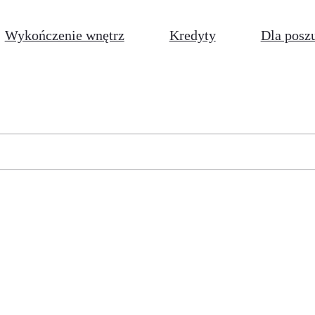
Wykończenie wnętrz
Kredyty
Dla posz