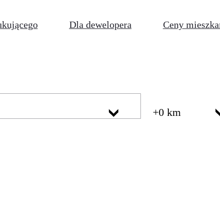
ukującego
Dla dewelopera
Ceny mieszka
+0 km