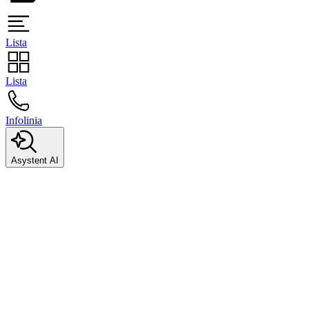
Lista
Lista
Infolinia
Asystent AI