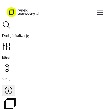
Dodaj lokalizację
filtruj
sortuj