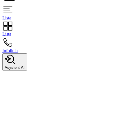
Lista
Lista
Infolinia
Asystent AI