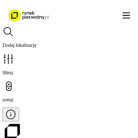
Dodaj lokalizację
filtruj
sortuj