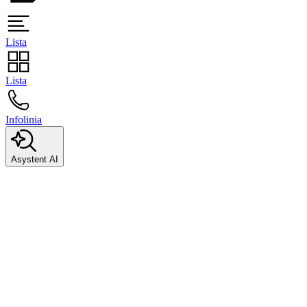
Lista
Lista
Infolinia
Asystent AI