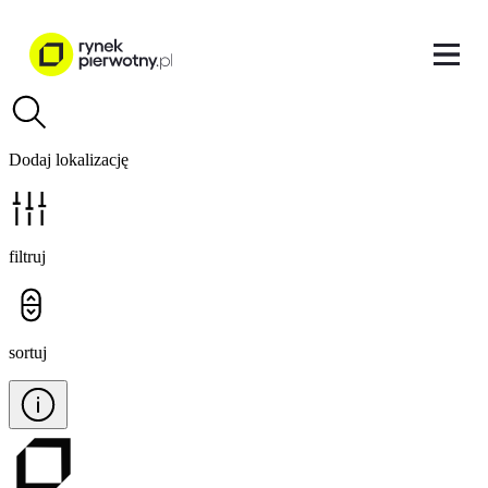
Dodaj lokalizację
filtruj
sortuj