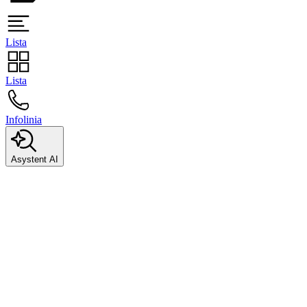
Lista
Lista
Infolinia
Asystent AI