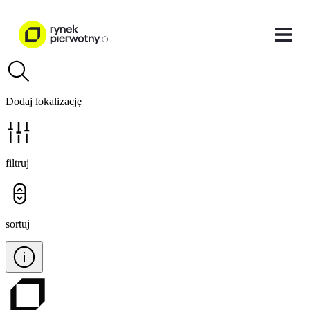
Dodaj lokalizację
filtruj
sortuj