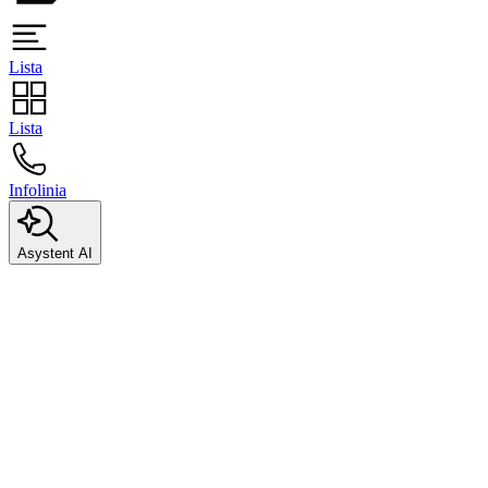
Lista
Lista
Infolinia
Asystent AI