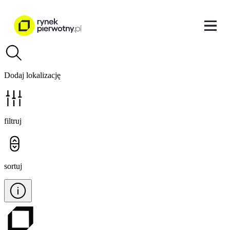
Dodaj lokalizację
filtruj
sortuj