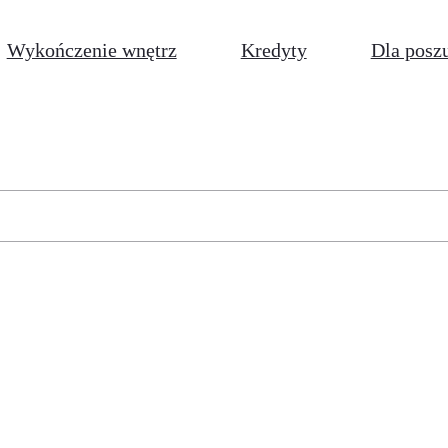
Wykończenie wnętrz
Kredyty
Dla posz