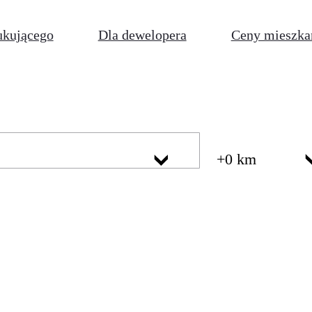
ukującego
Dla dewelopera
Ceny mieszka
+0 km