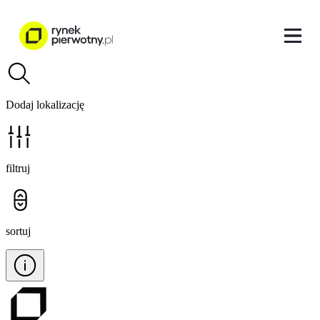
Dodaj lokalizację
filtruj
sortuj