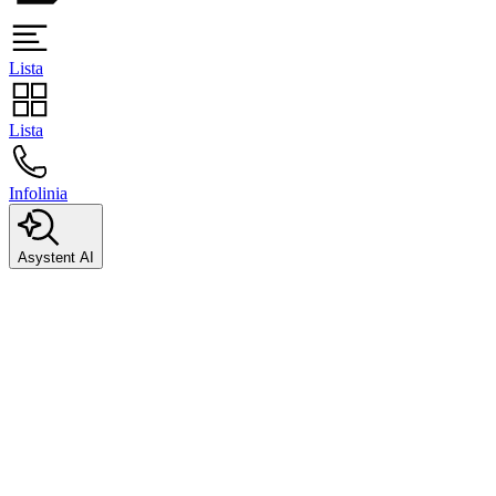
Lista
Lista
Infolinia
Asystent AI