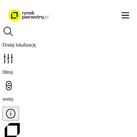
Dodaj lokalizację
filtruj
sortuj