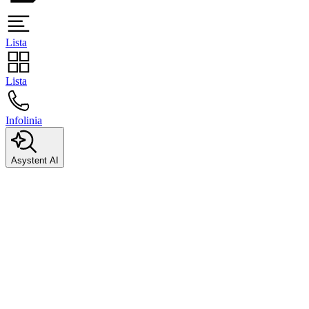
Lista
Lista
Infolinia
Asystent AI