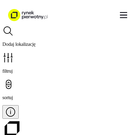
Dodaj lokalizację
filtruj
sortuj