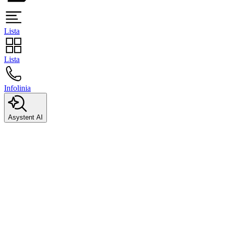
Lista
Lista
Infolinia
Asystent AI