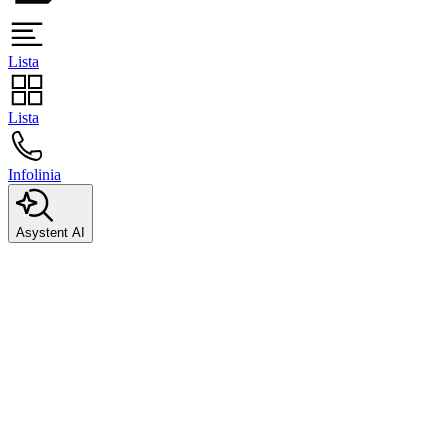
Lista
Lista
Infolinia
Asystent AI