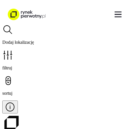
Dodaj lokalizację
filtruj
sortuj