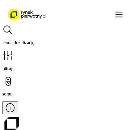
Dodaj lokalizację
filtruj
sortuj