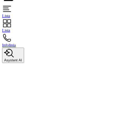
Lista
Lista
Infolinia
Asystent AI