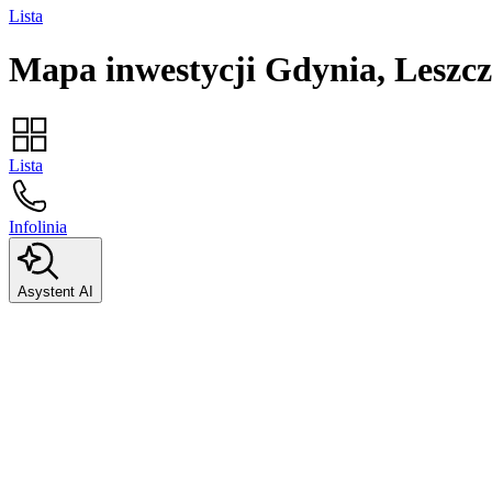
Lista
Mapa inwestycji
Gdynia, Leszc
Lista
Infolinia
Asystent AI