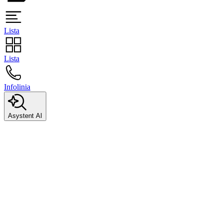
Lista
Lista
Infolinia
Asystent AI