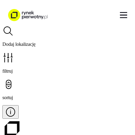
Dodaj lokalizację
filtruj
sortuj